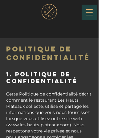
POLITIQUE DE
CONFIDENTIALITÉ
1. POLITIQUE DE
CONFIDENTIALITé
Cette Politique de confidentialité décrit
comment le restaurant Les Hauts
Plateaux collecte, utilise et partage les
informations que vous nous fournissez
lorsque vous utilisez notre site web
(
www.les-hauts-plateaux.com
). Nous
respectons votre vie privée et nous
nous engageons à protéger les